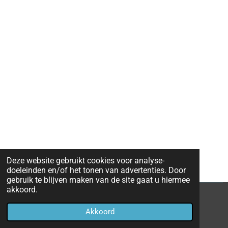
Deze website gebruikt cookies voor analyse-
doeleinden en/of het tonen van advertenties. Door
gebruik te blijven maken van de site gaat u hiermee
akkoord.
© 2020
Cito-toetsen groep 4
Akkoord
Powered by
JouwWeb