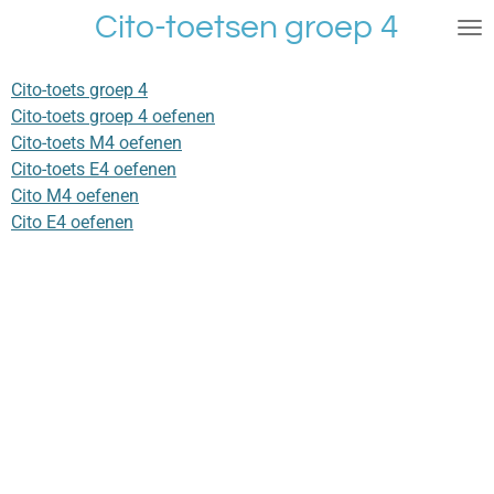
Cito-toetsen groep 4
Ga
direct
naar
Cito-toets groep 4
de
Cito-toets groep 4 oefenen
hoofdinhoud
Cito-toets M4 oefenen
Cito-toets E4 oefenen
Cito M4 oefenen
Cito E4 oefenen